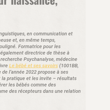
inguistiques, en communication et
cheuse et, en même temps,
ouligné. Formatrice pour les
t également directrice de thèse à
de recherche Psychanalyse, médecine
livre
Le bébé et ses savoirs
(1001BB,
ue de l’année 2022 propose à ses
 la pratique et les invite – résultats
dérer les bébés comme des
omme des récepteurs dans une relation