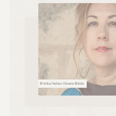
© Erika Parlato-Oliveira ©érès