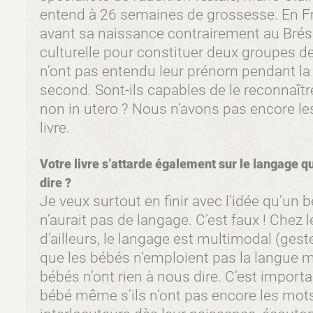
entend à 26 semaines de grossesse. En F
avant sa naissance contrairement au Brésil.
culturelle pour constituer deux groupes d
n’ont pas entendu leur prénom pendant la
second. Sont-ils capables de le reconnaître
non in utero ? Nous n’avons pas encore les
livre.
Votre livre s’attarde également sur le langage qu
dire ?
Je veux surtout en finir avec l’idée qu’un
n’aurait pas de langage. C’est faux ! Che
d’ailleurs, le langage est multimodal (geste
que les bébés n’emploient pas la langue ma
bébés n’ont rien à nous dire. C’est importa
bébé même s’ils n’ont pas encore les mot