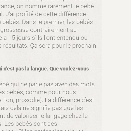
rance, on nomme rarement le bébé
 J’ai profité de cette différence
e bébés. Dans le premier, les bébés
 grossesse contrairement au
 à 15 jours s’ils l’ont entendu ou
 résultats. Ça sera pour le prochain
i n’est pas la langue. Que voulez-vous
 bébé qui ne parle pas avec des mots
z les bébés, comme pour nous
, ton, prosodie). La différence c’est
is cela ne signifie pas que les
nt de valoriser le langage chez le
s. Les bébés sont des