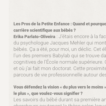
Les Pros de la Petite Enfance : Quand et pourqu
carrière scientifique aux bébés ?
: J’étais encore à la fa
Erika Parlato-Oliveira
du psychologue Jacques Mehler qui montr
bébés. Ça a été, pour moi, un déclic. Cet 
l’un des premiers Babylab qui se trouve d
cognitives de l’École normale supérieure. 
et où j’ai fait mon doctorat. Cette proximi
parcours de vie professionnelle autour de
Vous défendez la vision « du plus vers le moins »
le plus », que voulez-vous signifier ?
Les savoirs du bébé durant sa première an