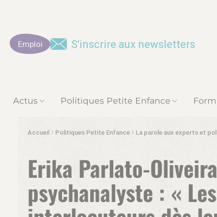
S'inscrire aux newsletters
Emploi
Actus
Politiques Petite Enfance
Form
Accueil
Politiques Petite Enfance
La parole aux experts et pol
Erika Parlato-Oliveir
psychanalyste : « Le
interlocuteurs dès le