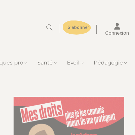
S’abonner
Connexion
iques pro
Santé
Eveil
Pédagogie