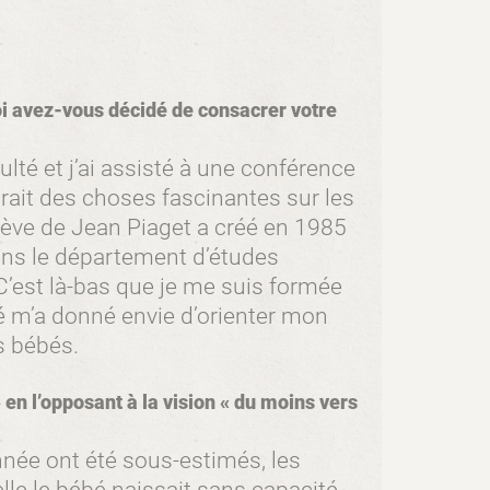
oi avez-vous décidé de consacrer votre
culté et j’ai assisté à une conférence
ait des choses fascinantes sur les
élève de Jean Piaget a créé en 1985
ans le département d’études
C’est là-bas que je me suis formée
té m’a donné envie d’orienter mon
s bébés.
 en l’opposant à la vision « du moins vers
née ont été sous-estimés, les