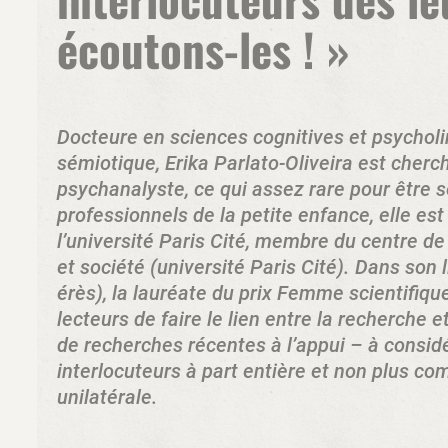
écoutons-les ! »
Docteure en sciences cognitives et psychol
sémiotique, Erika Parlato-Oliveira est cher
psychanalyste, ce qui assez rare pour être s
professionnels de la petite enfance, elle es
l’université Paris Cité, membre du centre 
et société (université Paris Cité). Dans son 
érès), la lauréate du prix Femme scientifiq
lecteurs de faire le lien entre la recherche et
de recherches récentes à l’appui – à consi
interlocuteurs à part entière et non plus c
unilatérale.