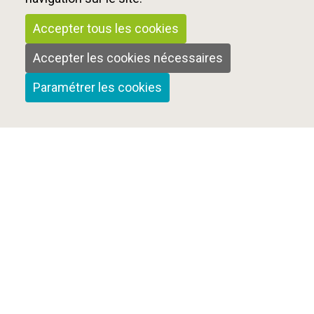
Accepter tous les cookies
Accepter les cookies nécessaires
Paramétrer les cookies
Qui sommes-nous ?
Nous contacter
Mentions Légales
Cookies et confidentialité
Plan du site