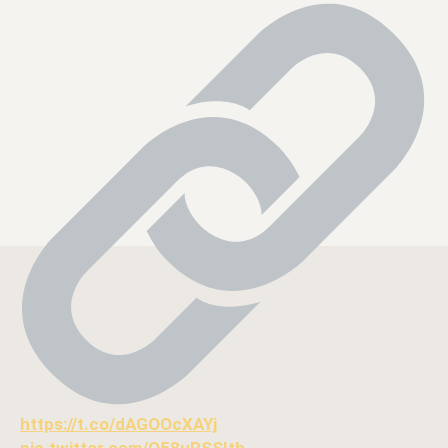
https://t.co/dAGOOcXAYj