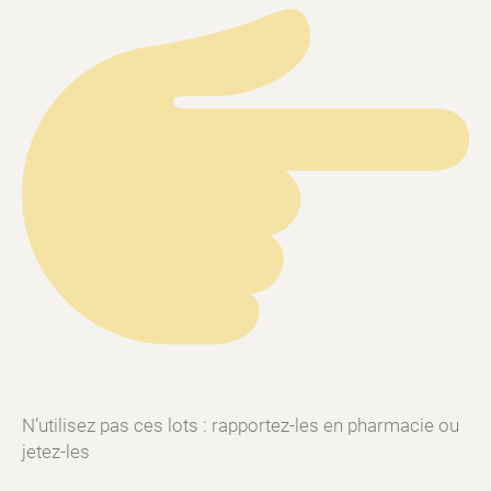
N’utilisez pas ces lots : rapportez-les en pharmacie ou
jetez-les