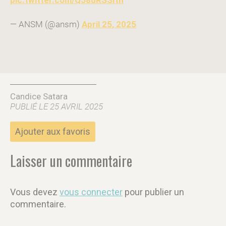
pic.twitter.com/Q58uRSSIth
— ANSM (@ansm)
April 25, 2025
Candice Satara
PUBLIÉ LE 25 AVRIL 2025
Ajouter aux favoris
Laisser un commentaire
Vous devez
vous connecter
pour publier un
commentaire.