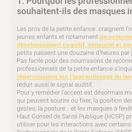
1. Pourquoi les professionnel
souhaitent-ils des masques in
Les pros de la petite enfance craignent l’
jeunes enfants et notamment
de potentie
développement cognitif, sensoriel et émo
petits passent une douzaine d’heures par 
Pas facile pour des nourrissons de reconna
professionnels de la petite enfance s’inqu
répercussions sur l’apprentissage du la
réduit aussi le signal auditif.
Pour y remédier l’accent est désormais mis
qui peuvent sourire ou fixer, la position des 
gestes, la posture… et les masques à fenê
Haut Conseil de Santé Publique (HCSP) pr
utiliser pour les interactions avec certain