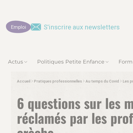
S'inscrire aux newsletters
Emploi
Actus
Politiques Petite Enfance
Form
Accueil
Pratiques professionnelles
Au temps du Covid
Les pros
6 questions sur les m
réclamés par les pro
crèche