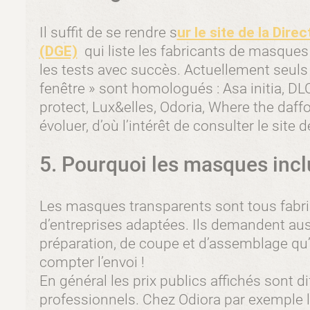
Il suffit de se rendre s
ur le site de la Dir
(DGE)
qui liste les fabricants de masques
les tests avec succès. Actuellement seuls
fenêtre » sont homologués : Asa initia, DLC
protect, Lux&elles, Odoria, Where the daffo
évoluer, d’où l’intérêt de consulter le site
5. Pourquoi les masques inclu
Les masques transparents sont tous fabri
d’entreprises adaptées. Ils demandent au
préparation, de coupe et d’assemblage qu
compter l’envoi !
En général les prix publics affichés sont 
professionnels. Chez Odiora par exemple le