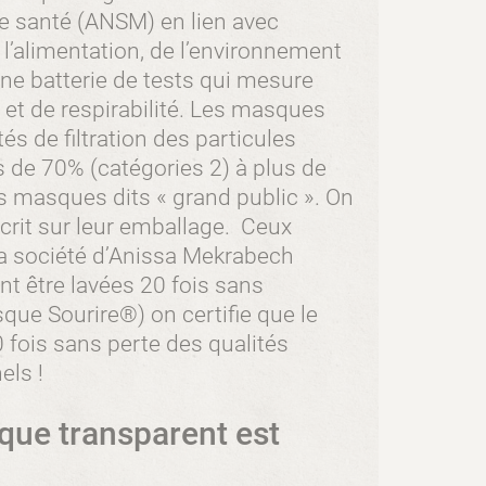
e santé (ANSM) en lien avec
 l’alimentation, de l’environnement
une batterie de tests qui mesure
 et de respirabilité. Les masques
s de filtration des particules
s de 70% (catégories 2) à plus de
s masques dits « grand public ». On
nscrit sur leur emballage. Ceux
a société d’Anissa Mekrabech
nt être lavées 20 fois sans
sque Sourire®) on certifie que le
 fois sans perte des qualités
els !
que transparent est