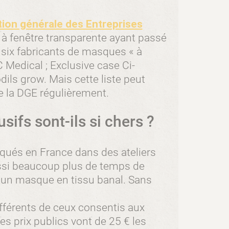
ection générale des Entreprises
 à fenêtre transparente ayant passé
 six fabricants de masques « à
 Medical ; Exclusive case Ci-
dils grow. Mais cette liste peut
 de la DGE régulièrement.
sifs sont-ils si chers ?
qués en France dans des ateliers
ssi beaucoup plus de temps de
’un masque en tissu banal. Sans
différents de ceux consentis aux
s prix publics vont de 25 € les