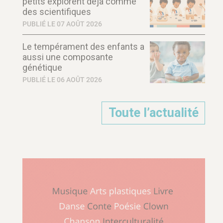
petits explorent déjà comme
des scientifiques
PUBLIÉ LE 07 AOÛT 2026
Le tempérament des enfants a
aussi une composante
génétique
PUBLIÉ LE 06 AOÛT 2026
Toute l’actualité