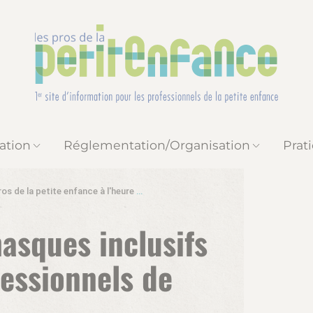
ation
Réglementation/Organisation
Prat
 de la petite enfance à l'heure du coronavirus
6 questions sur les masqu
asques inclusifs
fessionnels de