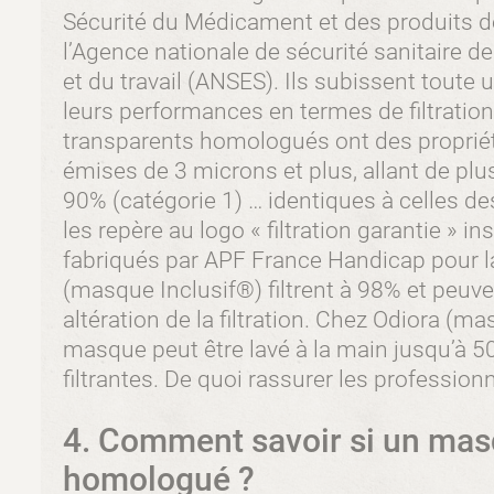
Sécurité du Médicament et des produits d
l’Agence nationale de sécurité sanitaire de
et du travail (ANSES). Ils subissent toute 
leurs performances en termes de filtration
transparents homologués ont des propriété
émises de 3 microns et plus, allant de plu
90% (catégorie 1) … identiques à celles de
les repère au logo « filtration garantie » i
fabriqués par APF France Handicap pour l
(masque Inclusif®) filtrent à 98% et peuve
altération de la filtration. Chez Odiora (ma
masque peut être lavé à la main jusqu’à 50
filtrantes. De quoi rassurer les professionn
4. Comment savoir si un mas
homologué ?