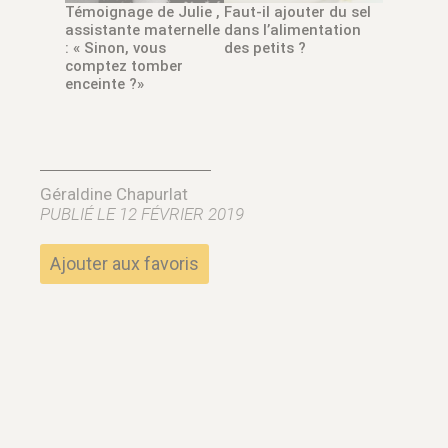
Témoignage de Julie ,
Faut-il ajouter du sel
assistante maternelle
dans l’alimentation
: « Sinon, vous
des petits ?
comptez tomber
enceinte ?»
Géraldine Chapurlat
PUBLIÉ LE 12 FÉVRIER 2019
Ajouter aux favoris