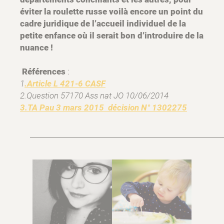
éviter la roulette russe voilà encore un point du
cadre juridique de l’accueil individuel de la
petite enfance où il serait bon d’introduire de la
nuance !
Références
:
1
.Article L 421-6 CASF
2.Question 57170 Ass nat JO 10/06/2014
3.TA Pau 3 mars 2015 décision N° 1302275