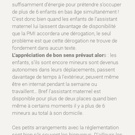
suffisamment d’énergie pour prétendre s’occuper
de plus de 6 enfants en bas âge simultanément !
C’est donc bien quand les enfants de l’assistant
maternel lui laissent davantage de disponibilité
que la PMI accordera une dérogation, le seul
problème est que cette dérogation ne trouve de
fondement dans aucun texte.
L’appréciation de bon sens prévaut alor
s : les
enfants, s’ils sont encore mineurs sont devenus
autonomes dans leurs déplacements, passent
davantage de temps à l’extérieur, peuvent même
être en internat pendant la semaine ou
travaillent… Bref l’assistant maternel est
disponible pour plus de deux places quand bien
même à certains moments il y a plus de 6
mineurs au total à son domicile.
Ces petits arrangements avec la réglementation
sont bien sûr souvent les bienvenus. D’ailleurs les