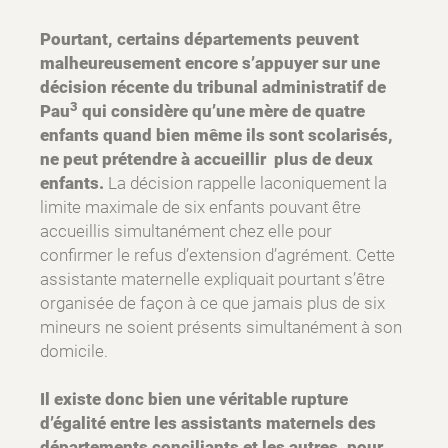
Pourtant, certains départements peuvent
malheureusement encore s’appuyer sur une
décision récente du tribunal administratif de
3
Pau
qui considère qu’une mère de quatre
enfants quand bien même ils sont scolarisés,
ne peut prétendre à accueillir plus de deux
enfants.
La décision rappelle laconiquement la
limite maximale de six enfants pouvant être
accueillis simultanément chez elle pour
confirmer le refus d’extension d’agrément. Cette
assistante maternelle expliquait pourtant s’être
organisée de façon à ce que jamais plus de six
mineurs ne soient présents simultanément à son
domicile.
Il existe donc bien une véritable rupture
d’égalité entre les assistants maternels des
départements conciliants et les autres, pour