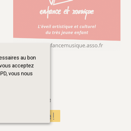
cessaires au bon
, vous acceptez
GPD, vous nous
Abonnés
Revue de presse
Je m’abonne !