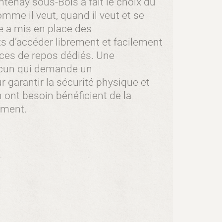
enay sous-Bois a fait le choix du
mme il veut, quand il veut et se
e a mis en place des
 d’accéder librement et facilement
aces de repos dédiés. Une
acun qui demande un
arantir la sécurité physique et
n ont besoin bénéficient de la
ement.