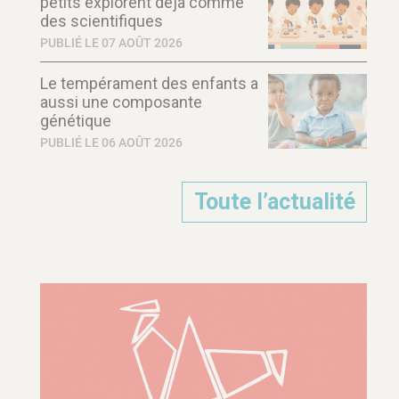
petits explorent déjà comme
des scientifiques
PUBLIÉ LE 07 AOÛT 2026
Le tempérament des enfants a
aussi une composante
génétique
PUBLIÉ LE 06 AOÛT 2026
Toute l’actualité