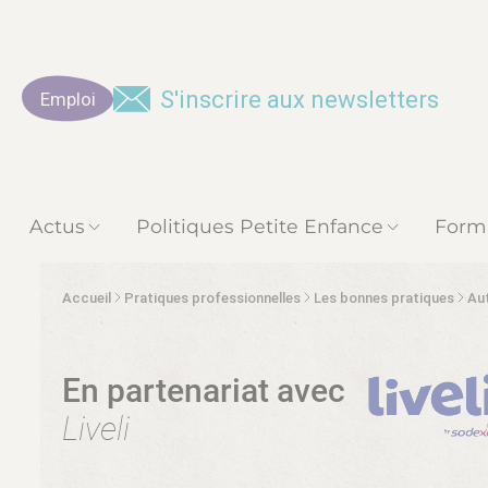
S'inscrire aux newsletters
Emploi
Actus
Politiques Petite Enfance
Form
Accueil
Pratiques professionnelles
Les bonnes pratiques
Aut
En partenariat avec
Liveli