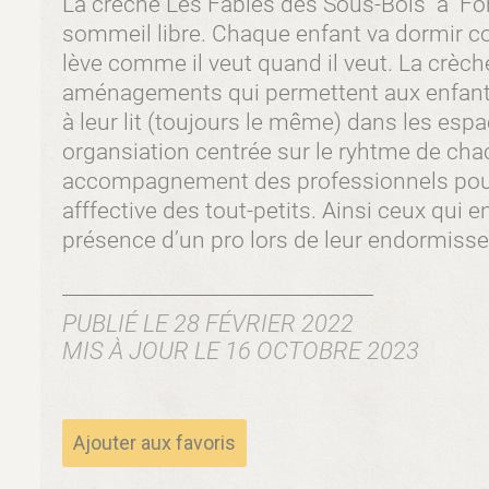
La crèche Les Fables des Sous-Bois à Font
sommeil libre. Chaque enfant va dormir co
lève comme il veut quand il veut. La crèch
aménagements qui permettent aux enfants
à leur lit (toujours le même) dans les esp
organsiation centrée sur le ryhtme de ch
accompagnement des professionnels pour g
afffective des tout-petits. Ainsi ceux qui e
présence d’un pro lors de leur endormiss
PUBLIÉ LE 28 FÉVRIER 2022
MIS À JOUR LE 16 OCTOBRE 2023
Ajouter aux favoris