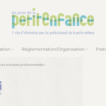
ation
Réglementation/Organisation
Prat
res pratiques professionnelles
Bien dormir en collectivité
Le sommeil li