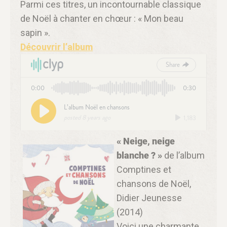
Parmi ces titres, un incontournable classique
de Noël à chanter en chœur : « Mon beau
sapin ».
Découvrir l’album
« Neige, neige
blanche ? »
de l’album
Comptines et
chansons de Noël,
Didier Jeunesse
(2014)
Voici une charmante