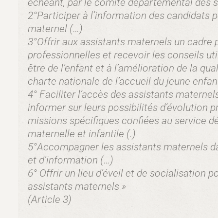
échéant, par le comité départemental des s
2°Participer à l’information des candidats p
maternel (…)
3°Offrir aux assistants maternels un cadre 
professionnelles et recevoir les conseils u
être de l’enfant et à l’amélioration de la qua
charte nationale de l’accueil du jeune enfan
4° Faciliter l’accès des assistants maternel
informer sur leurs possibilités d’évolution 
missions spécifiques confiées au service d
maternelle et infantile (.)
5°Accompagner les assistants maternels d
et d’information (…)
6° Offrir un lieu d’éveil et de socialisation p
assistants maternels »
(Article 3)