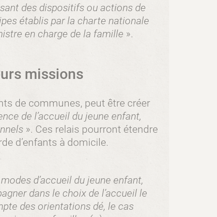
ant des dispositifs ou actions de
ipes établis par la charte nationale
nistre en charge de la famille
».
leurs missions
ts de communes, peut être créer
ence de l’accueil du jeune enfant,
onnels
». Ces relais pourront étendre
rde d’enfants à domicile.
 modes d’accueil du jeune enfant,
agner dans le choix de l’accueil le
pte des orientations dé, le cas