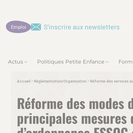
S'inscrire aux newsletters
Emploi
Actus
Politiques Petite Enfance
Form
Accueil
Réglementation/Organisation
Réforme des services a
Réforme des modes d’
principales mesures 
d’ordonnance ESSOC e