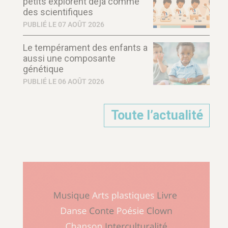
petits explorent déjà comme
des scientifiques
PUBLIÉ LE 07 AOÛT 2026
Le tempérament des enfants a
aussi une composante
génétique
PUBLIÉ LE 06 AOÛT 2026
Toute l’actualité