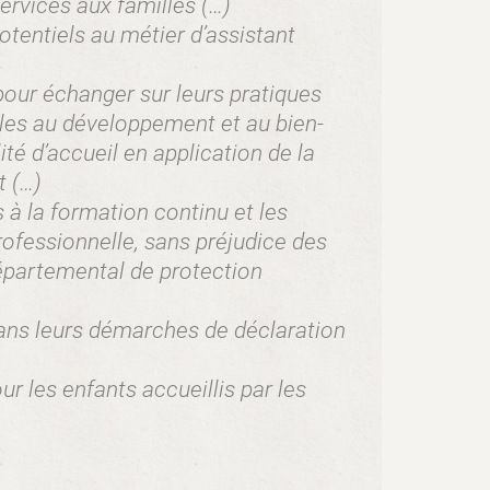
ervices aux familles (…)
otentiels au métier d’assistant
pour échanger sur leurs pratiques
tiles au développement et au bien-
lité d’accueil en application de la
t (…)
s à la formation continu et les
professionnelle, sans préjudice des
épartemental de protection
ans leurs démarches de déclaration
our les enfants accueillis par les