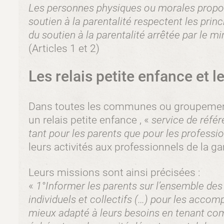
Les personnes physiques ou morales propos
soutien à la parentalité respectent les princ
du soutien à la parentalité arrêtée par le mi
(Articles 1 et 2)
Les relais petite enfance et 
Dans toutes les communes ou groupemen
un relais petite enfance , «
service de référ
tant pour les parents que pour les professi
leurs activités aux professionnels de la ga
Leurs missions sont ainsi précisées :
«
1°Informer les parents sur l’ensemble des
individuels et collectifs (…) pour les accomp
mieux adapté à leurs besoins en tenant com