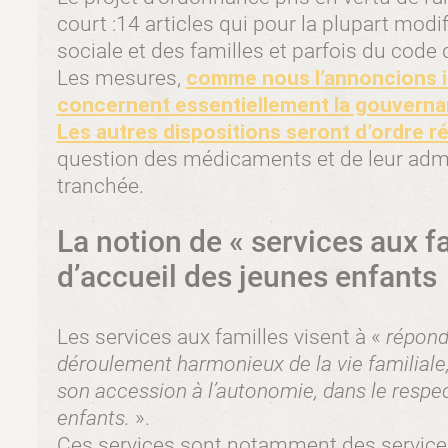
court :14 articles qui pour la plupart modif
sociale et des familles et parfois du code 
Les mesures,
comme nous l’annoncions il
concernent essentiellement la gouvernan
Les autres dispositions seront d’ordre r
question des médicaments et de leur admin
tranchée.
La notion de « services aux f
d’accueil des jeunes enfants
Les services aux familles visent à «
répondr
déroulement harmonieux de la vie familiale, 
son accession à l’autonomie, dans le respec
enfants.
».
Ces services sont notamment des services