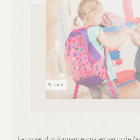
© Istock
Le projet d’ordonnance pris en vertu de l’a