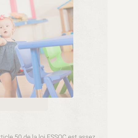
rticle 50 de la loi ESSOC est assez