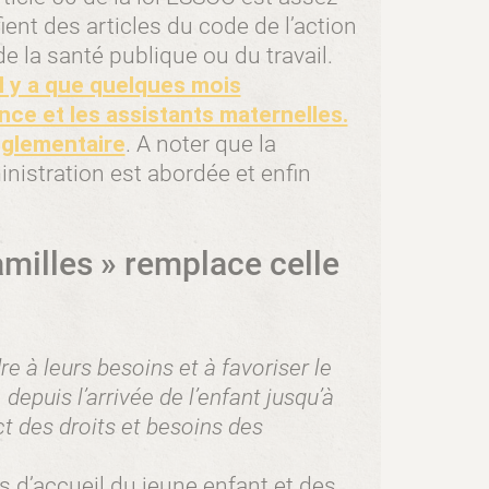
ient des articles du code de l’action
de la santé publique ou du travail.
 y a que quelques mois
ce et les assistants maternelles.
églementaire
. A noter que la
istration est abordée et enfin
amilles » remplace celle
e à leurs besoins et à favoriser le
depuis l’arrivée de l’enfant jusqu’à
t des droits et besoins des
 d’accueil du jeune enfant et des