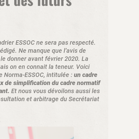
lendrier ESSOC ne sera pas respecté.
 rédigé. Ne manque que l’avis de
le donner avant février 2020. La
is on en connait la teneur. Voici
e Norma-ESSOC, intitulée :
un cadre
ux de simplification du cadre normatif
ant.
Et nous vous dévoilons aussi les
ultation et arbitrage du Secrétariat