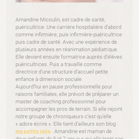
Amandine Micoulin, est cadre de santé,
puéricultrice. Une carrière hospitalière d’abord
comme infirmière, puis infirmière-puéricultrice
puis cadre de santé. Avec une expérience de
plusieurs années en réanimation pédiatrique.
Elle devient ensuite formatrice auprès d’élèves
puéricultrices. Puis a travaillé comme
directrice d’une structure d’accueil petite
enfance à dimension sociale.
Aujourd’hui en pause professionnelle pour
raisons familiales, elle prévoit de préparer un
master de coaching professionnel pour
accompagner les pros de terrain. Si elle rejoint
notre groupe de chroniqueurs c’est qu’elle
« adore écrire ». Elle tient d’ailleurs son blog :
ma petite idée
. Amandine est maman de
deux enfants de 5 et 7 ans sur qui elle teste ses