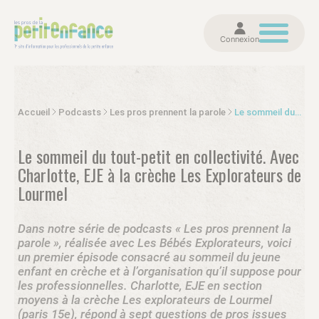
Connexion
Accueil
Podcasts
Les pros prennent la parole
Le sommeil du tout-petit en collectivité. Avec Charlotte, EJE à la crèche Les Explorateurs de Lourmel
Le sommeil du tout-petit en collectivité. Avec
Charlotte, EJE à la crèche Les Explorateurs de
Lourmel
Dans notre série de podcasts « Les pros prennent la
parole », réalisée avec Les Bébés Explorateurs, voici
un premier épisode consacré au sommeil du jeune
enfant en crèche et à l’organisation qu’il suppose pour
les professionnelles. Charlotte, EJE en section
moyens à la crèche Les explorateurs de Lourmel
(paris 15e), répond à sept questions de pros issues