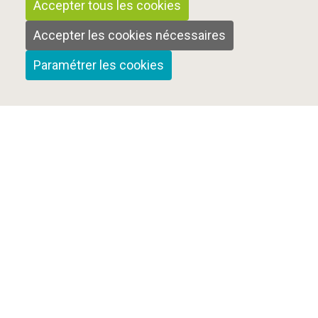
Accepter tous les cookies
Accepter les cookies nécessaires
Paramétrer les cookies
Qui sommes-nous ?
Nous contacter
Mentions Légales
Cookies et confidentialité
Plan du site