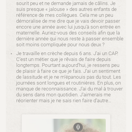
sourit peu et ne demande jamais de câlins. Je
suis presque « jalouse » des autres enfants de
référence de mes collègues. Cela me un peu
démoralise de me dire que je vais devoir passer
encore une année avec lui jusqu’à son entrée en
maternelle. Auriez-vous des conseils afin que la
dernière année qui nous reste à passer ensemble
soit moins compliquée pour nous deux ?
Je travaille en crèche depuis 6 ans. J’ai un CAP.
C’est un métier que je rêvais de faire depuis
longtemps. Pourtant aujourd’hui, je ressens peu
de plaisir à faire ce que je fais. J’ai un sentiment
de lassitude et je ne m’épanouis pas du tout. Les
journées sont longues et routinières. En plus, on
manque de reconnaissance. J’ai du mal à trouver
du sens dans mon quotidien. J’aimerais me
réorienter mais je ne sais rien faire d’autre…