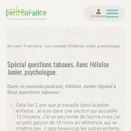
Connexion
Accueil
Podcasts
Les conseils d'Héloïse Junier, psychologue
Spéc
Spécial questions taboues. Avec Héloïse
Junier, psychologue.
Dans ce nouveau podcast, Héloïse Junier répond à
deux questions taboues :
Cela fait 2 ans que je travaille dans la petite
enfance. Je suis dans une section qui accueille
12 moyens. J’ai un peu honte de l’écrire mais j’ai
un petit garçon de 19 mois en référence, qui ne
m’attire pas. Il tape beaucoup les autres enfants,