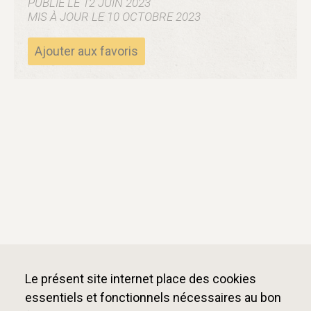
PUBLIÉ LE 12 JUIN 2023
MIS À JOUR LE 10 OCTOBRE 2023
Ajouter aux favoris
Le présent site internet place des cookies
essentiels et fonctionnels nécessaires au bon