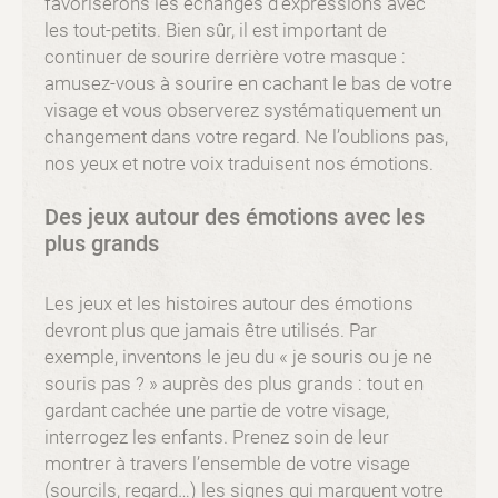
favoriserons les échanges d’expressions avec
les tout-petits. Bien sûr, il est important de
continuer de sourire derrière votre masque :
amusez-vous à sourire en cachant le bas de votre
visage et vous observerez systématiquement un
changement dans votre regard. Ne l’oublions pas,
nos yeux et notre voix traduisent nos émotions.
Des jeux autour des émotions avec les
plus grands
Les jeux et les histoires autour des émotions
devront plus que jamais être utilisés. Par
exemple, inventons le jeu du « je souris ou je ne
souris pas ? » auprès des plus grands : tout en
gardant cachée une partie de votre visage,
interrogez les enfants. Prenez soin de leur
montrer à travers l’ensemble de votre visage
(sourcils, regard…) les signes qui marquent votre