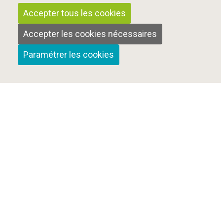
Accepter tous les cookies
Accepter les cookies nécessaires
Paramétrer les cookies
Qui sommes-nous ?
Nous contacter
Mentions Légales
Cookies et confidentialité
Plan du site