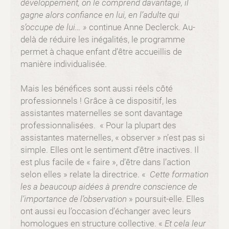
développement, on le comprend davantage, il
gagne alors confiance en lui, en l’adulte qui
s’occupe de lui… »
continue Anne Declerck. Au-
delà de réduire les inégalités, le programme
permet à chaque enfant d’être accueillis de
manière individualisée.
Mais les bénéfices sont aussi réels côté
professionnels ! Grâce à ce dispositif, les
assistantes maternelles se sont davantage
professionnalisées. « Pour la plupart des
assistantes maternelles, « observer » n’est pas si
simple. Elles ont le sentiment d’être inactives. Il
est plus facile de « faire », d’être dans l’action
selon elles » relate la directrice. «
Cette formation
les a beaucoup aidées à prendre conscience de
l’importance de l’observation
» poursuit-elle. Elles
ont aussi eu l’occasion d’échanger avec leurs
homologues en structure collective. «
Et cela leur