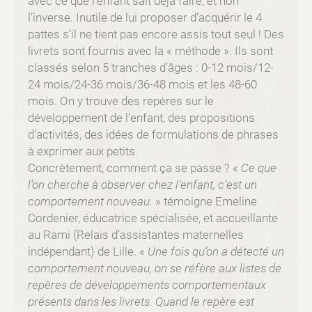
avec ce que l’enfant sait déjà faire, et non
l’inverse. Inutile de lui proposer d’acquérir le 4
pattes s’il ne tient pas encore assis tout seul ! Des
livrets sont fournis avec la « méthode ». Ils sont
classés selon 5 tranches d’âges : 0-12 mois/12-
24 mois/24-36 mois/36-48 mois et les 48-60
mois. On y trouve des repères sur le
développement de l’enfant, des propositions
d’activités, des idées de formulations de phrases
à exprimer aux petits.
Concrètement, comment ça se passe ? «
Ce que
l’on cherche à observer chez l’enfant, c’est un
comportement nouveau.
» témoigne Emeline
Cordenier, éducatrice spécialisée, et accueillante
au Rami (Relais d’assistantes maternelles
indépendant) de Lille. «
Une fois qu’on a détecté un
comportement nouveau, on se réfère aux listes de
repères de développements comportementaux
présents dans les livrets. Quand le repère est