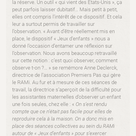
la réserve. Un outil « qui vient des Etats-Unis », ça
peut parfois laisser dubitatif… Mais petit à petit,
elles ont compris l’intérêt de ce dispositif. Et cela
leur a surtout permis de travailler sur
l’observation. « Avant d’être réellement mis en
place, le dispositif « Jeux d’enfants » nous a
donné l’occasion d’entamer une réflexion sur
l’observation. Nous avons beaucoup retravaillé
sur cette notion : c’est quoi observer, comment
observe t-on ?… » se remémore Anne Declerck,
directrice de l’association Premiers Pas qui gère
le RAMi. Au fur et à mesure de ces séances de
travail, la directrice s’aperçoit de la difficulté pour
les assistantes maternelles d’observer un enfant
une fois seules, chez elle : «
On s’est rendu
compte que ce n’était pas facile pour elles de
reproduire cela à la maison. On a donc mis en
place des séances collectives au sein du RAMi
autour de « Jeux d’enfants » pour s’exercer