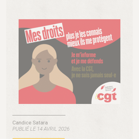
Voir le replay
Table ronde 1
— Un guide d’évaluation de la
qualité d’accueil : pour qui ? pour quoi
Candice Satara
PUBLIÉ LE 14 AVRIL 2026