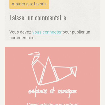
Ajouter aux favoris
Laisser un commentaire
Vous devez
vous connecter
pour publier un
commentaire.
Voir le replay
Discussion
— Comment évaluer son
management quand on dirige une crèche ?