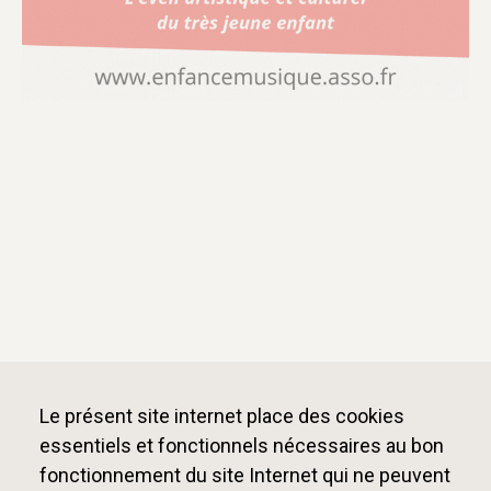
Voir le replay
Table ronde 2
—Assistante maternelle :
comment prendre du recul sur ses
pratiques professionnelles ?
Le présent site internet place des cookies
essentiels et fonctionnels nécessaires au bon
fonctionnement du site Internet qui ne peuvent