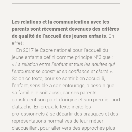
Les relations et la communication avec les
parents sont récemment devenues des critères
de qualité de l’accueil des jeunes enfants
. En
effet :
– En 2017 le Cadre national pour l’accueil du
jeune enfant a défini comme principe N°3 que :
«
La relation entre l’enfant et tous les adultes qui
l’entourent se construit en confiance et clarté
».
Selon ce texte, pour se sentir bien accueilli,
l’enfant, sensible à son entourage, a besoin que
sa famille le soit aussi, car ses parents
constituent son point d’origine et son premier port
d’attache. En creux, le texte incite les
professionnels à se départir des pratiques et des
représentations normatives de leur métier
d’accueillant pour aller vers des approches plus