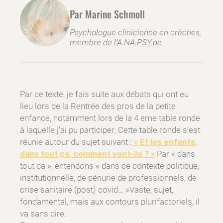
Par Marine Schmoll
Psychologue clinicienne en crèches,
membre de l’A.NA.PSY.pe
Par ce texte, je fais suite aux débats qui ont eu
lieu lors de la Rentrée des pros de la petite
enfance, notamment lors de la 4 eme table ronde
à laquelle j’ai pu participer. Cette table ronde s’est
réunie autour du sujet suivant :
« Et les enfants,
dans tout ça, comment vont-ils ? »
Par « dans
tout ça », entendons « dans ce contexte politique,
institutionnelle, de pénurie de professionnels, de
crise sanitaire (post) covid… »Vaste, sujet,
fondamental, mais aux contours plurifactoriels, il
va sans dire.