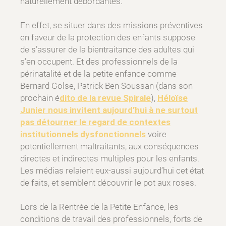
naturellement débordantes.
En effet, se situer dans des missions préventives
en faveur de la protection des enfants suppose
de s’assurer de la bientraitance des adultes qui
s’en occupent. Et des professionnels de la
périnatalité et de la petite enfance comme
Bernard Golse, Patrick Ben Soussan (dans son
prochain é
dito de la revue Spirale
),
Héloïse
Junier nous invitent aujourd’hui à ne surtout
pas détourner le regard de contextes
institutionnels dysfonctionnels
voire
potentiellement maltraitants, aux conséquences
directes et indirectes multiples pour les enfants.
Les médias relaient eux-aussi aujourd’hui cet état
de faits, et semblent découvrir le pot aux roses.
Lors de la Rentrée de la Petite Enfance, les
conditions de travail des professionnels, forts de