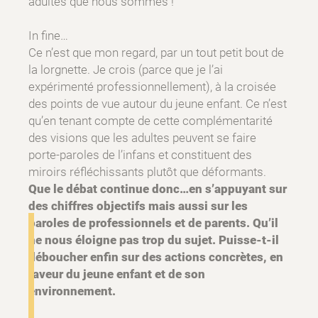
adultes que nous sommes !
In fine…
Ce n’est que mon regard, par un tout petit bout de
la lorgnette. Je crois (parce que je l’ai
expérimenté professionnellement), à la croisée
des points de vue autour du jeune enfant. Ce n’est
qu’en tenant compte de cette complémentarité
des visions que les adultes peuvent se faire
porte-paroles de l’infans et constituent des
miroirs réfléchissants plutôt que déformants.
Que le débat continue donc…en s’appuyant sur
des chiffres objectifs mais aussi sur les
paroles de professionnels et de parents. Qu’il
ne nous éloigne pas trop du sujet. Puisse-t-il
déboucher enfin sur des actions concrètes, en
faveur du jeune enfant et de son
environnement.