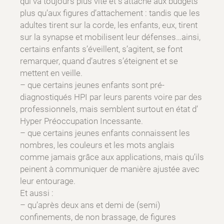
qui va toujours plus vite et s’attache aux budgets
plus qu’aux figures d’attachement : tandis que les
adultes tirent sur la corde, les enfants, eux, tirent
sur la synapse et mobilisent leur défenses…ainsi,
certains enfants s’éveillent, s’agitent, se font
remarquer, quand d’autres s’éteignent et se
mettent en veille.
– que certains jeunes enfants sont pré-
diagnostiqués HPI par leurs parents voire par des
professionnels, mais semblent surtout en état d’
Hyper Préoccupation Incessante.
– que certains jeunes enfants connaissent les
nombres, les couleurs et les mots anglais
comme jamais grâce aux applications, mais qu’ils
peinent à communiquer de manière ajustée avec
leur entourage.
Et aussi :
– qu’après deux ans et demi de (semi)
confinements, de non brassage, de figures