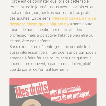
Force est de constater que lors de cette table
ronde ou de la journée, nous avons parfois eu du
mal à rester (con)centrés sur l’enfant, au profit
des adultes. En ce sens,
Pierre Moisset, dans sa
dernière chronique « piquante »
a sans doute
raison de nous questionner et d’inviter les
professionnels à objectiver l’état de bien être ou
de mal être des enfants.
Sans excuser ce décentrage, il me semble tout
aussi intéressant de s’interroger sur ce qui nous a
amenés à faire fausse route, et sur ce qui nous
pousse très souvent, à parler des adultes, plutôt
que de parler de l’enfant lui-même.