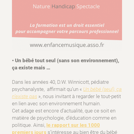
• Un bébé tout seul (sans son environnement),
ça existe mais …
Dans les années 40, D.W. Winnicott, pédiatre
psychanalyste, affirmait qu’un «
Un bébé (seul), ça
n’existe pas
», nous invitant à regarder le tout-petit
en lien avec son environnement humain.
Cet adage est encore d’actualité, que ce soit en
matière de psychologie, d’éducation comme en
politique. Ainsi,
le rapport sur les 1000
premiers jours
s’intéresse au bien être du bébé