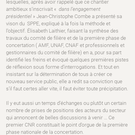
lesquelles, après avoir rappelé que ce chantier
ambitieux s’inscrivait «
dans l’engagement
présidentiel
» Jean-Christophe Combe a présenté sa
vison du SPPE, expliqué à la fois la méthode et
l’objectif. Élisabeth Laithier, faisant la synthèse des
travaux du comité de filière et de la première phase de
concertation ( AMF, UNAF, CNAF et professionnels et
gestionnaires du comité de filière) en a, pour sa part
identifié les freins et évoqué quelques premières pistes
de réflexion sous forme d’interrogations. Et tout en
insistant sur la détermination de tous à créer ce
nouveau service public, elle a redit sa conviction que
s’il faut certes aller vite, il faut éviter toute précipitation.
Il y eut aussi un temps d’échanges ou plutôt un certain
nombre de prises de positions des acteurs du secteur
qui annoncent de belles discussions à venir … Ce
premier CNR constituait le point d’orgue de la première
phase nationale de la concertation.