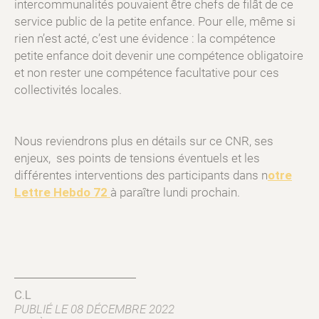
intercommunalités pouvaient être chefs de filât de ce
service public de la petite enfance. Pour elle, même si
rien n’est acté, c’est une évidence : la compétence
petite enfance doit devenir une compétence obligatoire
et non rester une compétence facultative pour ces
collectivités locales.
Nous reviendrons plus en détails sur ce CNR, ses
enjeux, ses points de tensions éventuels et les
différentes interventions des participants dans n
otre
Lettre Hebdo 72
à paraître lundi prochain.
C.L
PUBLIÉ LE 08 DÉCEMBRE 2022