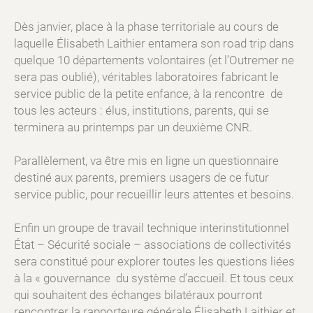
Dès janvier, place à la phase territoriale au cours de
laquelle Élisabeth Laithier entamera son road trip dans
quelque 10 départements volontaires (et l’Outremer ne
sera pas oublié), véritables laboratoires fabricant le
service public de la petite enfance, à la rencontre de
tous les acteurs : élus, institutions, parents, qui se
terminera au printemps par un deuxième CNR.
Parallèlement, va être mis en ligne un questionnaire
destiné aux parents, premiers usagers de ce futur
service public, pour recueillir leurs attentes et besoins.
Enfin un groupe de travail technique interinstitutionnel
État – Sécurité́ sociale – associations de collectivités
sera constitué pour explorer toutes les questions liées
à la « gouvernance du système d’accueil. Et tous ceux
qui souhaitent des échanges bilatéraux pourront
rencontrer la rapporteure générale Élisabeth Laithier et