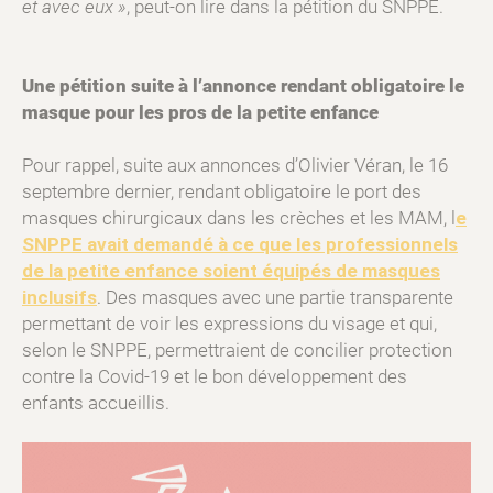
et avec eux »
, peut-on lire dans la pétition du SNPPE.
Une pétition suite à l’annonce rendant obligatoire le
masque pour les pros de la petite enfance
Pour rappel, suite aux annonces d’Olivier Véran, le 16
septembre dernier, rendant obligatoire le port des
masques chirurgicaux dans les crèches et les MAM, l
e
SNPPE avait demandé à ce que les professionnels
de la petite enfance soient équipés de masques
inclusifs
. Des masques avec une partie transparente
permettant de voir les expressions du visage et qui,
selon le SNPPE, permettraient de concilier protection
contre la Covid-19 et le bon développement des
enfants accueillis.