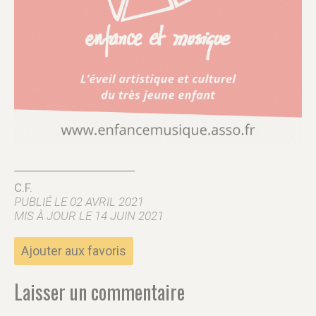
C.F.
PUBLIÉ LE 02 AVRIL 2021
MIS À JOUR LE 14 JUIN 2021
Ajouter aux favoris
Laisser un commentaire