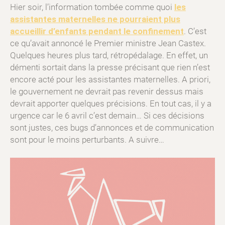
Hier soir, l’information tombée comme quoi
les
assistantes maternelles ne pourraient plus
accueillir d’enfants pendant le confinement
. C’est
ce qu’avait annoncé le Premier ministre Jean Castex.
Quelques heures plus tard, rétropédalage. En effet, un
démenti sortait dans la presse précisant que rien n’est
encore acté pour les assistantes maternelles. A priori,
le gouvernement ne devrait pas revenir dessus mais
devrait apporter quelques précisions. En tout cas, il y a
urgence car le 6 avril c’est demain… Si ces décisions
sont justes, ces bugs d’annonces et de communication
sont pour le moins perturbants. A suivre…