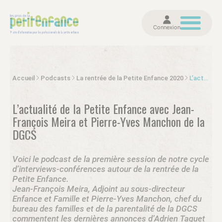
Connexion
Accueil
Podcasts
La rentrée de la Petite Enfance 2020
L’actualité de la Petite Enfance avec Jean-François Meira et Pierre-Yves Manchon de la DGCS
L’actualité de la Petite Enfance avec Jean-
François Meira et Pierre-Yves Manchon de la
DGCS
Voici le podcast de la première session de notre cycle
d’interviews-conférences autour de la rentrée de la
Petite Enfance.
Jean-François Meira, Adjoint au sous-directeur
Enfance et Famille et Pierre-Yves Manchon, chef du
bureau des familles et de la parentalité de la DGCS
commentent les dernières annonces d’Adrien Taquet