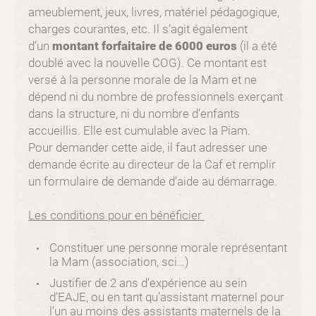
ameublement, jeux, livres, matériel pédagogique,
charges courantes, etc. Il s’agit également
d’un
montant forfaitaire de 6000 euros
(il a été
doublé avec la nouvelle COG). Ce montant est
versé à la personne morale de la Mam et ne
dépend ni du nombre de professionnels exerçant
dans la structure, ni du nombre d’enfants
accueillis. Elle est cumulable avec la Piam.
Pour demander cette aide, il faut adresser une
demande écrite au directeur de la Caf et remplir
un formulaire de demande d’aide au démarrage.
Les conditions pour en bénéficier
Constituer une personne morale représentant
la Mam (association, sci…)
Justifier de 2 ans d’expérience au sein
d’EAJE, ou en tant qu’assistant maternel pour
l’un au moins des assistants maternels de la