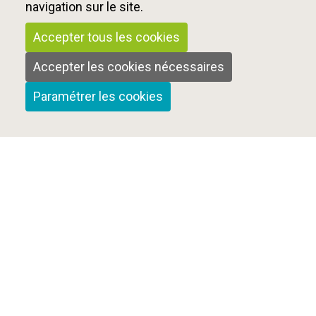
navigation sur le site.
Accepter tous les cookies
Accepter les cookies nécessaires
Paramétrer les cookies
Qui sommes-nous ?
Nous contacter
Mentions Légales
Cookies et confidentialité
Plan du site