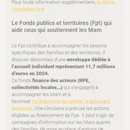
Pour toute information supplémentaire,
la lettre
circulaire F
me
Le Fonds publics et territoires (Fpt) qui
aide ceux qui soutiennent les Mam
Le Fpt contribue à accompagner les besoins
spécifiques des familles et des territoires. Il
dispose désormais d’une
enveloppe dédiée à
l’accueil individuel représentant 11,7 millions
d’euros en 2024.
Ce fonds
finance des acteurs (RPE,
collectivités locales…)
qui s’engagent à
accompagner les Mam et à
favoriser
l’attractivité du métier d’assistant
maternel
. Une circulaire a précisé les actions
éligibles au financement de Fpe. Il peut s’agir de
campagnes d’information sur les Mam auprès
des familles, de mise en place d’actions de