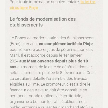
Pour toute information supplémentaire,
la lettre
circulaire Piaje
Le fonds de modernisation des
établissements
Le Fonds de modernisation des établissements
(Fme) intervient
en complémentarité du Piaje
,
pour répondre aux enjeux de pérennisation des
Mam. Il est accordé depuis le 1er janvier
2024
aux Mam ouvertes depuis plus de 10
ans
au moment de la date de dépôt du dossier,
selon la circulaire publiée le 8 février par la Cnaf.
La circulaire détaille l’ensemble des travaux
éligibles au Fme. Le promoteur, c’est-à-dire le
financeur des travaux, doit être constitué en
personne morale (collectivité territoriale,
organisme à but non lucratif, établissement
public, entreprise du secteur marchand etc.) Le