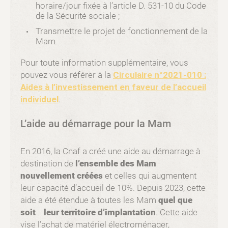
horaire/jour fixée à l’article D. 531-10 du Code
de la Sécurité sociale ;
Transmettre le projet de fonctionnement de la
Mam
Pour toute information supplémentaire, vous
pouvez vous référer à la
Circulaire n°2021-010 :
Aides à l’investissement en faveur de l’accueil
individuel
.
L’aide au démarrage pour la Mam
En 2016, la Cnaf a créé une aide au démarrage à
destination de
l’ensemble des Mam
nouvellement créées
et celles qui augmentent
leur capacité d’accueil de 10%. Depuis 2023, cette
aide a été étendue à toutes les Mam
quel que
soit
leur territoire d’implantation
. Cette aide
vise l’achat de matériel électroménager,