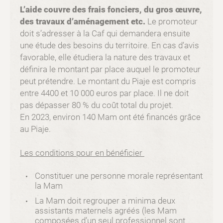
L’aide couvre des frais fonciers, du gros œuvre,
des travaux d’aménagement etc.
Le promoteur
doit s’adresser à la Caf qui demandera ensuite
une étude des besoins du territoire. En cas d’avis
favorable, elle étudiera la nature des travaux et
définira le montant par place auquel le promoteur
peut prétendre. Le montant du Piaje est compris
entre 4400 et 10 000 euros par place. Il ne doit
pas dépasser 80 % du coût total du projet.
En 2023, environ 140 Mam ont été financés grâce
au Piaje.
Les conditions pour en bénéficier
Constituer une personne morale représentant
la Mam
La Mam doit regrouper a minima deux
assistants maternels agréés (les Mam
composées d’un seul professionnel sont