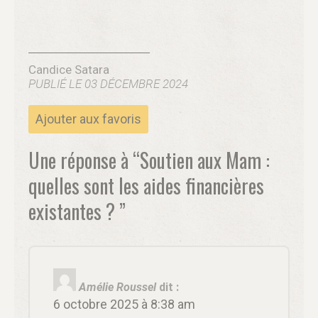
Candice Satara
PUBLIÉ LE 03 DÉCEMBRE 2024
Ajouter aux favoris
Une réponse à “Soutien aux Mam :
quelles sont les aides financières
existantes ? ”
Amélie Roussel
dit :
6 octobre 2025 à 8:38 am