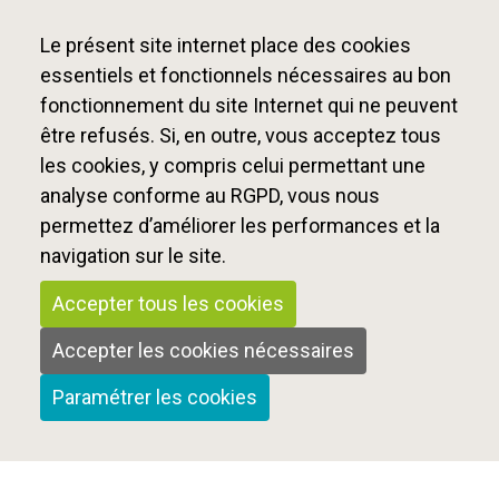
et de l’évolution de la qualité d’accueil. »
Le présent site internet place des cookies
essentiels et fonctionnels nécessaires au bon
fonctionnement du site Internet qui ne peuvent
être refusés. Si, en outre, vous acceptez tous
les cookies, y compris celui permettant une
analyse conforme au RGPD, vous nous
permettez d’améliorer les performances et la
navigation sur le site.
Accepter tous les cookies
Accepter les cookies nécessaires
Paramétrer les cookies
L’articulation entre participation et autorité est
défendue par
Élise
Laugel
, qui explique que
certaines règles réglementaires ne sont pas